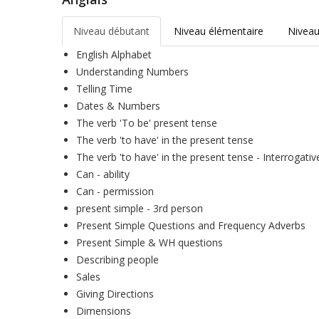
Niveau débutant
Niveau élémentaire
Niveau
English Alphabet
Understanding Numbers
Telling Time
Dates & Numbers
The verb 'To be' present tense
The verb 'to have' in the present tense
The verb 'to have' in the present tense - Interrogativ
Can - ability
Can - permission
present simple - 3rd person
Present Simple Questions and Frequency Adverbs
Present Simple & WH questions
Describing people
Sales
Giving Directions
Dimensions