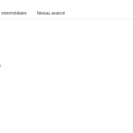
 intermédiaire
Niveau avancé
e