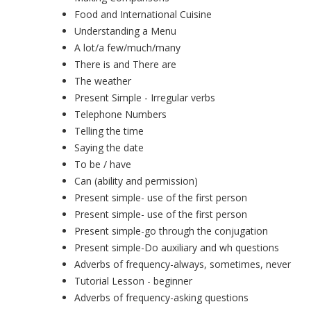
Food and International Cuisine
Understanding a Menu
A lot/a few/much/many
There is and There are
The weather
Present Simple - Irregular verbs
Telephone Numbers
Telling the time
Saying the date
To be / have
Can (ability and permission)
Present simple- use of the first person
Present simple- use of the first person
Present simple-go through the conjugation
Present simple-Do auxiliary and wh questions
Adverbs of frequency-always, sometimes, never
Tutorial Lesson - beginner
Adverbs of frequency-asking questions