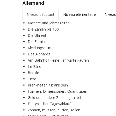
Allemand
Niveau débutant
Niveau élémentaire
Niveau
Monate und Jahreszeiten
Die Zahlen bis 100
Die Uhrzeit
Die Familie
Kleidungsstücke
Das Alphabet
Am Bahnhof - eine Fahrkarte kaufen
Im Büro
Berufe
Tiere
Krankheiten / krank sein
Formen, Dimensionen, Quantitäten
Geld und andere Zahlungsmittel
Ein typischer Tagesablauf
können, müssen, dürfen, sollen