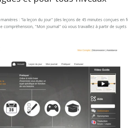
 manières : "la leçon du jour" (des leçons de 45 minutes conçues en f
de compréhension, "Mon journal" où vous travaillez à partir de sujets