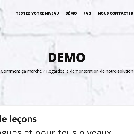
TESTEZ VOTRE NIVEAU
DÉMO
FAQ
NOUS CONTACTER
DEMO
Comment ça marche ? Regardez la démonstration de notre solution
e leçons
gues et pour tous niveaux