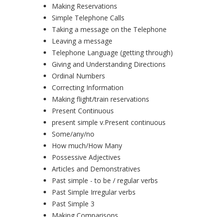
Making Reservations
Simple Telephone Calls
Taking a message on the Telephone
Leaving a message
Telephone Language (getting through)
Giving and Understanding Directions
Ordinal Numbers
Correcting Information
Making flight/train reservations
Present Continuous
present simple v.Present continuous
Some/any/no
How much/How Many
Possessive Adjectives
Articles and Demonstratives
Past simple - to be / regular verbs
Past Simple Irregular verbs
Past Simple 3
Making Comparisons