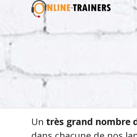
Un
très grand nombre d
dans chacune de nos lan